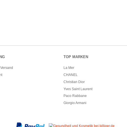
NG
TOP MARKEN
 Versand
La Mer
ht
CHANEL
Christian Dior
Yves Saint Laurent
Paco Rabbane
Giorgio Armani