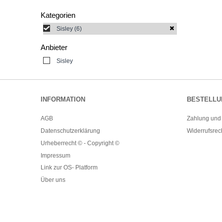
Kategorien
Sisley
(6)
Anbieter
Sisley
INFORMATION
BESTELLU
AGB
Zahlung und
Datenschutzerklärung
Widerrufsrec
Urheberrecht © - Copyright ©
Impressum
Link zur OS- Platform
Über uns