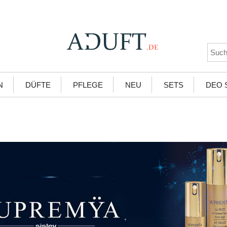
N
DÜFTE
PFLEGE
NEU
SETS
DEO 