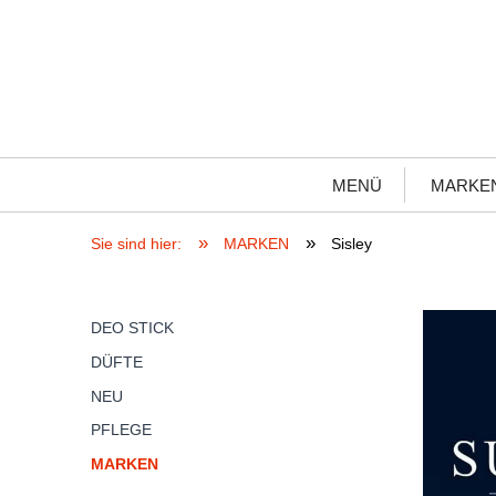
MENÜ
MARKE
»
»
Sie sind hier:
MARKEN
Sisley
DEO STICK
DÜFTE
NEU
PFLEGE
MARKEN