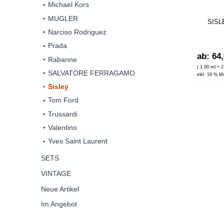
Michael Kors
MUGLER
SISLE
Narciso Rodriguez
Prada
ab: 64
Rabanne
( 1 00 ml = 2
SALVATORE FERRAGAMO
inkl. 19 % M
Sisley
Tom Ford
Trussardi
Valentino
Yves Saint Laurent
SETS
VINTAGE
Neue Artikel
Im Angebot