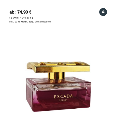
ab: 74,90 €
( 1 00 ml = 249,67 € )
inkl. 19 % MwSt. zzgl. Versandkosten