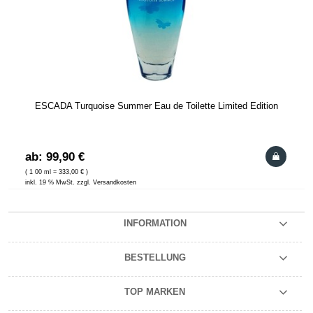
ESCADA Turquoise Summer Eau de Toilette Limited Edition
ab: 99,90 €
( 1 00 ml = 333,00 € )
inkl. 19 % MwSt. zzgl. Versandkosten
INFORMATION
BESTELLUNG
TOP MARKEN