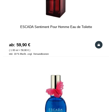
ESCADA Sentiment Pour Homme Eau de Toilette
ab: 59,90 €
( 1 00 ml = 59,90 € )
inkl. 19 % MwSt. zzgl. Versandkosten