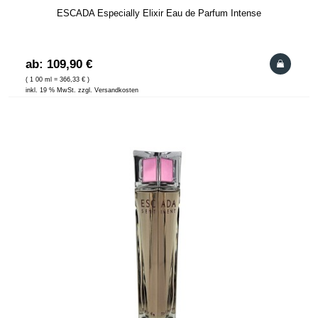
ESCADA Especially Elixir Eau de Parfum Intense
ab: 109,90 €
( 1 00 ml = 366,33 € )
inkl. 19 % MwSt. zzgl. Versandkosten