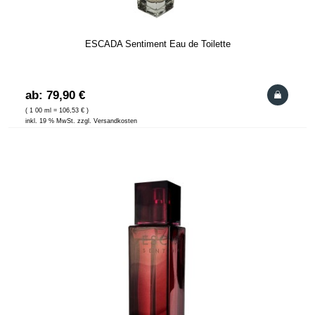
ESCADA Sentiment Eau de Toilette
ab: 79,90 €
( 1 00 ml = 106,53 € )
inkl. 19 % MwSt. zzgl. Versandkosten