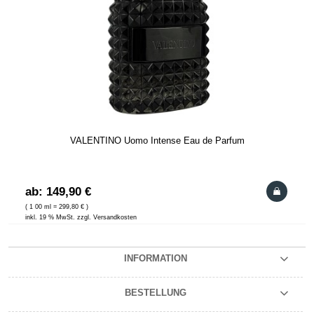
VALENTINO Uomo Intense Eau de Parfum
ab: 149,90 €
( 1 00 ml = 299,80 € )
inkl. 19 % MwSt. zzgl. Versandkosten
INFORMATION
BESTELLUNG