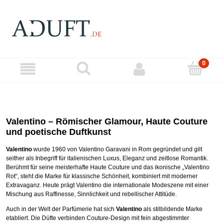
Valentino – Römischer Glamour, Haute Couture
und poetische Duftkunst
Valentino
wurde 1960 von Valentino Garavani in Rom gegründet und gilt
seither als Inbegriff für italienischen Luxus, Eleganz und zeitlose Romantik.
Berühmt für seine meisterhafte Haute Couture und das ikonische „Valentino
Rot“, steht die Marke für klassische Schönheit, kombiniert mit moderner
Extravaganz. Heute prägt Valentino die internationale Modeszene mit einer
Mischung aus Raffinesse, Sinnlichkeit und rebellischer Attitüde.
Auch in der Welt der Parfümerie hat sich
Valentino
als stilbildende Marke
etabliert. Die Düfte verbinden Couture-Design mit fein abgestimmter