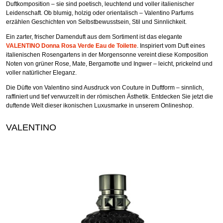
Duftkomposition – sie sind poetisch, leuchtend und voller italienischer
Leidenschaft. Ob blumig, holzig oder orientalisch – Valentino Parfums
erzählen Geschichten von Selbstbewusstsein, Stil und Sinnlichkeit.
Ein zarter, frischer Damenduft aus dem Sortiment ist das elegante
VALENTINO Donna Rosa Verde Eau de Toilette
. Inspiriert vom Duft eines
italienischen Rosengartens in der Morgensonne vereint diese Komposition
Noten von grüner Rose, Mate, Bergamotte und Ingwer – leicht, prickelnd und
voller natürlicher Eleganz.
Die Düfte von Valentino sind Ausdruck von Couture in Duftform – sinnlich,
raffiniert und tief verwurzelt in der römischen Ästhetik. Entdecken Sie jetzt die
duftende Welt dieser ikonischen Luxusmarke in unserem Onlineshop.
VALENTINO