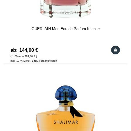
GUERLAIN Mon Eau de Parfum Intense
ab: 144,90 €
( 1 00 ml = 289,80 € )
inkl. 19 % MwSt. zzgl. Versandkosten