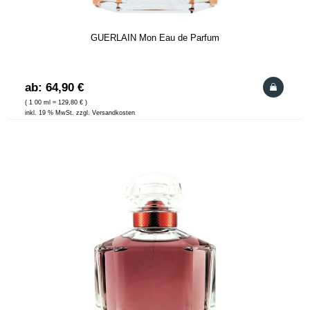
GUERLAIN Mon Eau de Parfum
ab: 64,90 €
( 1 00 ml = 129,80 € )
inkl. 19 % MwSt. zzgl. Versandkosten