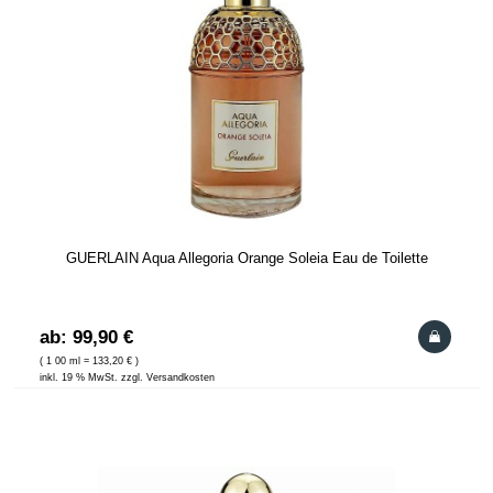
GUERLAIN Aqua Allegoria Orange Soleia Eau de Toilette
ab: 99,90 €
( 1 00 ml = 133,20 € )
inkl. 19 % MwSt. zzgl. Versandkosten