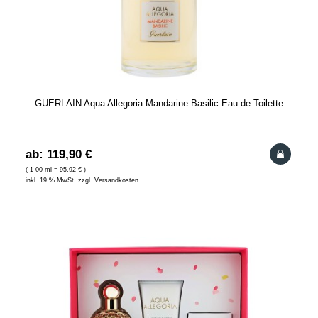
GUERLAIN Aqua Allegoria Mandarine Basilic Eau de Toilette
ab: 119,90 €
( 1 00 ml = 95,92 € )
inkl. 19 % MwSt. zzgl. Versandkosten