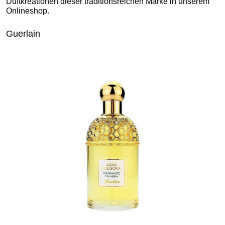
Duftkreationen dieser traditionsreichen Marke in unserem
Onlineshop.
Guerlain