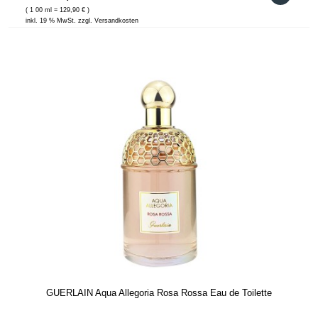
( 1 00 ml = 129,90 € )
inkl. 19 % MwSt. zzgl. Versandkosten
GUERLAIN Aqua Allegoria Rosa Rossa Eau de Toilette