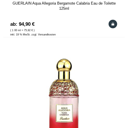
GUERLAIN Aqua Allegoria Bergamote Calabria Eau de Toilette
125ml
ab: 94,90 €
( 1 00 ml = 75,92 € )
inkl. 19 % MwSt. zzgl. Versandkosten