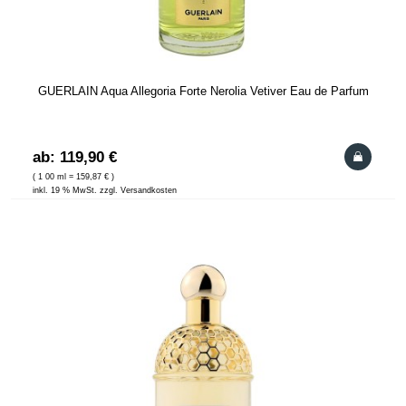
GUERLAIN Aqua Allegoria Forte Nerolia Vetiver Eau de Parfum
ab: 119,90 €
( 1 00 ml = 159,87 € )
inkl. 19 % MwSt. zzgl. Versandkosten