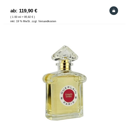
ab: 119,90 €
( 1 00 ml = 95,92 € )
inkl. 19 % MwSt. zzgl. Versandkosten