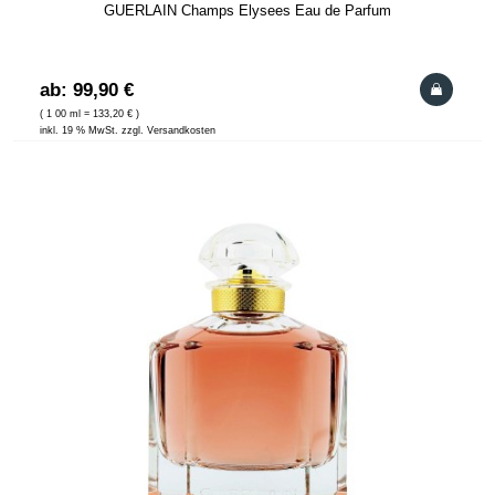
GUERLAIN Champs Elysees Eau de Parfum
ab: 99,90 €
( 1 00 ml = 133,20 € )
inkl. 19 % MwSt. zzgl. Versandkosten