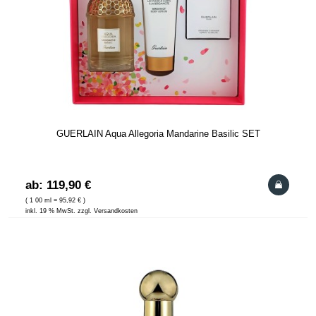
GUERLAIN Aqua Allegoria Mandarine Basilic SET
ab: 119,90 €
( 1 00 ml = 95,92 € )
inkl. 19 % MwSt. zzgl. Versandkosten