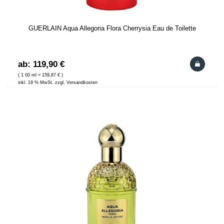
GUERLAIN Aqua Allegoria Flora Cherrysia Eau de Toilette
ab: 119,90 €
( 1 00 ml = 159,87 € )
inkl. 19 % MwSt. zzgl. Versandkosten