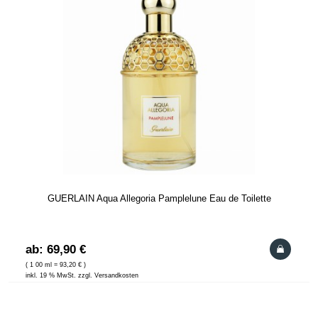
GUERLAIN Aqua Allegoria Pamplelune Eau de Toilette
ab: 69,90 €
( 1 00 ml = 93,20 € )
inkl. 19 % MwSt. zzgl. Versandkosten