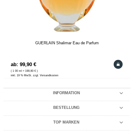
GUERLAIN Shalimar Eau de Parfum
ab: 99,90 €
( 1 00 ml = 199,80 € )
inkl. 19 % MwSt. zzgl. Versandkosten
INFORMATION
BESTELLUNG
TOP MARKEN