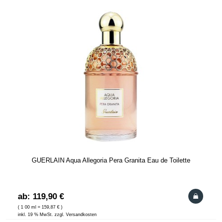
GUERLAIN Aqua Allegoria Pera Granita Eau de Toilette
ab: 119,90 €
( 1 00 ml = 159,87 € )
inkl. 19 % MwSt. zzgl. Versandkosten