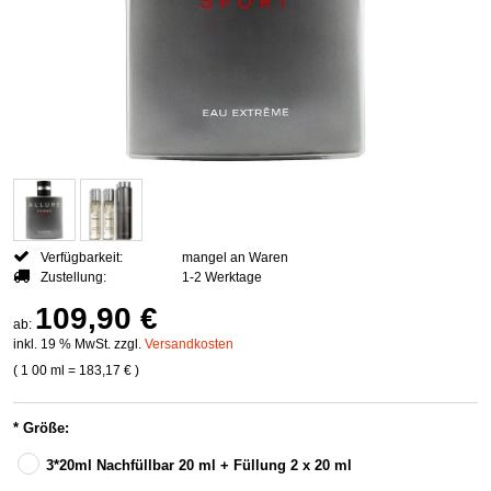
Verfügbarkeit:
mangel an Waren
Zustellung:
1-2 Werktage
109,90 €
ab:
inkl. 19 % MwSt. zzgl.
Versandkosten
( 1
00 ml
=
183,17 €
)
*
Größe:
3*20ml Nachfüllbar 20 ml + Füllung 2 x 20 ml