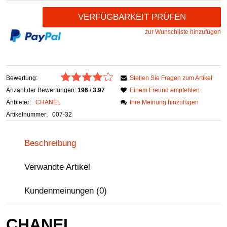
VERFÜGBARKEIT PRÜFEN
zur Wunschliste hinzufügen
Bewertung:
Stellen Sie Fragen zum Artikel
Anzahl der Bewertungen:
196
/
3.97
Einem Freund empfehlen
Anbieter:
CHANEL
Ihre Meinung hinzufügen
Artikelnummer:
007-32
Beschreibung
Verwandte Artikel
Kundenmeinungen (0)
CHANEL