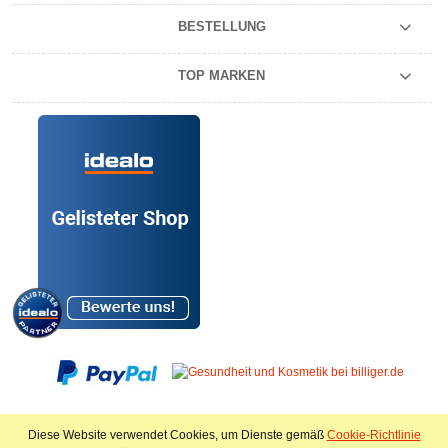
BESTELLUNG
TOP MARKEN
VOLLVERSION DER WEBSEITE
Diese Website verwendet Cookies, um Dienste gemäß
Cookie-Richtlinie