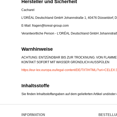
Hersteller und Sicherheit
Cacharel
L'ORÉAL Deutschland GmbH Johannstraße 1, 40476 Düsseldorf, D
E-Mail: fragen@loreal-group.com
Verantwortliche Person - L'ORÉAL Deutschland GmbH Johannstraß
Warnhinweise
ACHTUNG: ENTZÜNDBAR BIS ZUR TROCKNUNG. VON FLAMMEN
KONTAKT SOFORT MIT WASSER GRÜNDLICH AUSSPÜLEN
https://eur-lex.europa.eu/legal-content/DE/TXT/HTML/?uri=CEL
Inhaltsstoffe
Sie finden Inhaltsstoffangaben auf dem gelieferten Artikel und/oder
INFORMATION
BESTELLU