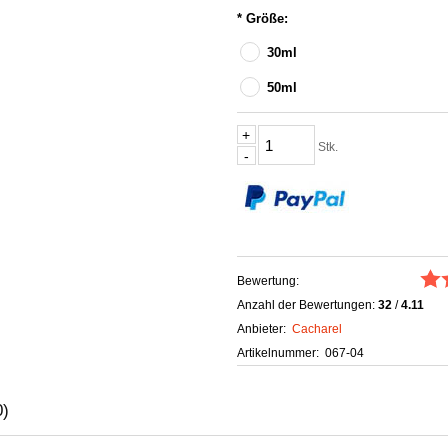
*
Größe:
30ml
50ml
Stk.
Bewertung:
Anzahl der Bewertungen:
32
/
4.11
Anbieter:
Cacharel
Artikelnummer:
067-04
0)