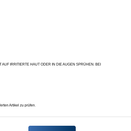
F IRRITIERTE HAUT ODER IN DIE AUGEN SPRÜHEN. BEI
rten Artikel zu prüfen.