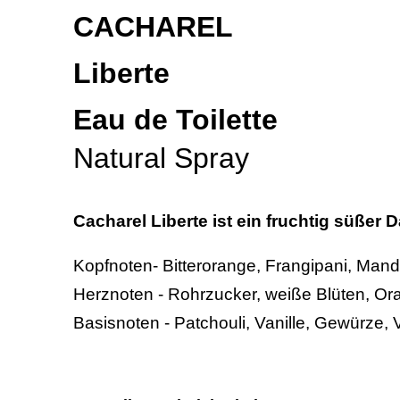
CACHAREL
Liberte
Eau de Toilette
Natural Spray
Cacharel Liberte ist ein fruchtig süßer 
Kopfnoten-
Bitterorange
,
Frangipani
,
Mand
Herznoten -
Rohrzucker
,
weiße Blüten
,
Or
Basisnoten -
Patchouli
,
Vanille
,
Gewürze
,