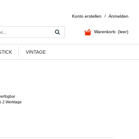
Konto erstellen
Anmelden
/
Warenkorb:
(leer)
STICK
VINTAGE
verfügbar
1-2 Werktage