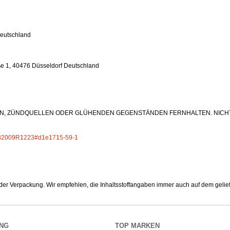
eutschland
e 1, 40476 Düsseldorf Deutschland
, ZÜNDQUELLEN ODER GLÜHENDEN GEGENSTÄNDEN FERNHALTEN. NICHT AU
EX:32009R1223#d1e1715-59-1
 der Verpackung. Wir empfehlen, die Inhaltsstoffangaben immer auch auf dem geliefe
NG
TOP MARKEN