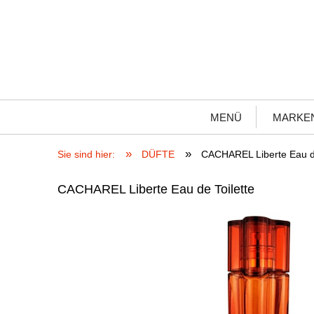
MENÜ
MARKE
»
»
Sie sind hier:
DÜFTE
CACHAREL Liberte Eau de
CACHAREL Liberte Eau de Toilette