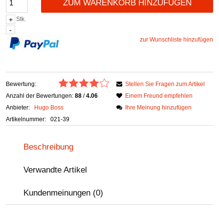
ZUM WARENKORB HINZUFÜGEN
Stk.
zur Wunschliste hinzufügen
Bewertung:
Stellen Sie Fragen zum Artikel
Anzahl der Bewertungen:
88
/
4.06
Einem Freund empfehlen
Anbieter:
Hugo Boss
Ihre Meinung hinzufügen
Artikelnummer:
021-39
Beschreibung
Verwandte Artikel
Kundenmeinungen (0)