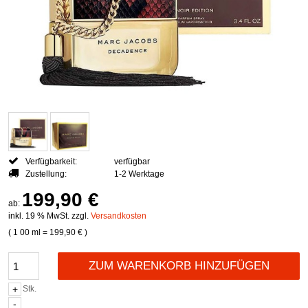
Verfügbarkeit:
verfügbar
Zustellung:
1-2 Werktage
199,90 €
ab:
inkl. 19 % MwSt. zzgl.
Versandkosten
( 1
00 ml
=
199,90 €
)
ZUM WARENKORB HINZUFÜGEN
Stk.