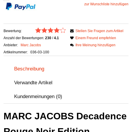
zur Wunschliste hinzufügen
Bewertung:
Stellen Sie Fragen zum Artikel
Anzahl der Bewertungen:
230
/
4.1
Einem Freund empfehlen
Anbieter:
Marc Jacobs
Ihre Meinung hinzufügen
Artikelnummer:
036-03-100
Beschreibung
Verwandte Artikel
Kundenmeinungen (0)
MARC JACOBS Decadence
Rouge Noir Edition