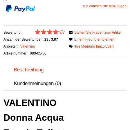
zur Wunschliste hinzufügen
Bewertung:
Stellen Sie Fragen zum Artikel
Anzahl der Bewertungen:
23
/
3.87
Einem Freund empfehlen
Anbieter:
Valentino
Ihre Meinung hinzufügen
Artikelnummer:
080-05-50
Beschreibung
Kundenmeinungen (0)
VALENTINO
Donna Acqua