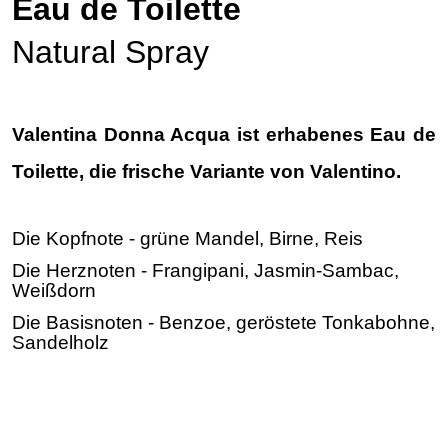
Eau de Toilette
Natural Spray
Valentina Donna Acqua ist erhabenes Eau de
Toilette, die frische Variante von Valentino.
Die Kopfnote -
grüne Mandel
,
Birne
,
Reis
Die Herznoten -
Frangipani
,
Jasmin-Sambac
,
Weißdorn
Die Basisnoten -
Benzoe
,
geröstete Tonkabohne
,
Sandelholz